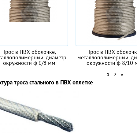
Трос в ПВХ оболочке,
Трос в ПВХ оболочк
таллополимерный, диаметр
металлополимерный, д
окружности ф 6/8 мм
окружности ф 8/10 
1
2
»
ктура троса стального в ПВХ оплетке