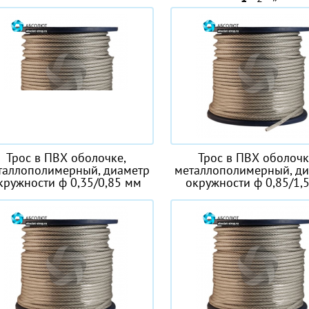
Трос в ПВХ оболочке,
Трос в ПВХ оболочк
таллополимерный, диаметр
металлополимерный, д
кружности ф 0,35/0,85 мм
окружности ф 0,85/1,