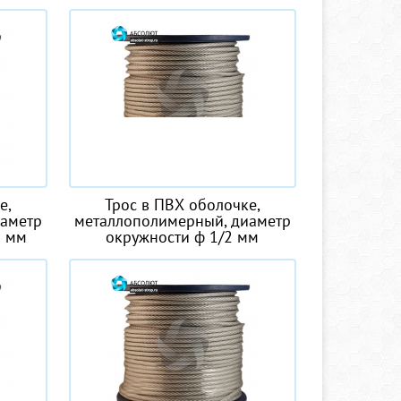
е,
Трос в ПВХ оболочке,
иаметр
металлополимерный, диаметр
5 мм
окружности ф 1/2 мм