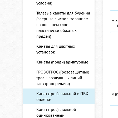
условия)
Талевые канаты для бурения
(ваерные с использованием
ме
во внешнем слое
пластически обжатых
прядей)
Канаты для шахтных
установок
Канаты (пряди) арматурные
ГРОЗОТРОС (Грозозащитные
тросы воздушных линий
электропередачи)
Канат (трос) стальной в ПВХ
ме
оплетке
Канат (трос) стальной
оцинкованный