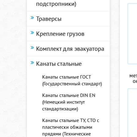
подстропники)
Траверсы
Крепление грузов
Комплект для эвакуатора
Канаты стальные
ме
Канаты стальные ГОСТ
о
(Государственный стандарт)
Канаты стальные DIN EN
(Немецкий институт
стандартизации)
Канаты стальные ТУ, СТО с
пластически обжатыми
прядями (Технические