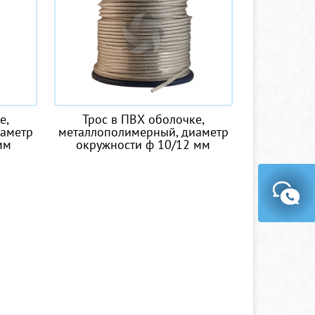
е,
Трос в ПВХ оболочке,
иаметр
металлополимерный, диаметр
мм
окружности ф 10/12 мм