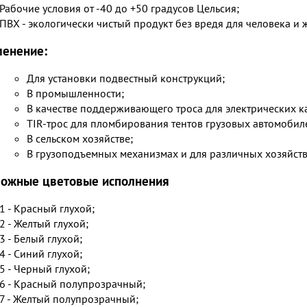
Рабочие условия от -40 до +50 градусов Цельсия;
ПВХ - экологически чистый продукт без вредя для человека и 
енение:
Для установки подвестный конструкций;
В промышленности;
В качестве поддерживающего троса для электрических к
TIR-трос для пломбирования тентов грузовых автомобил
В сельском хозяйстве;
В грузоподъемных механизмах и для различных хозяйст
ожные цветовые исполнения
1 - Красный глухой;
2 - Желтый глухой;
3 - Белый глухой;
4 - Синий глухой;
5 - Черный глухой;
6 - Красный полупрозрачный;
7 - Желтый полупрозрачный;