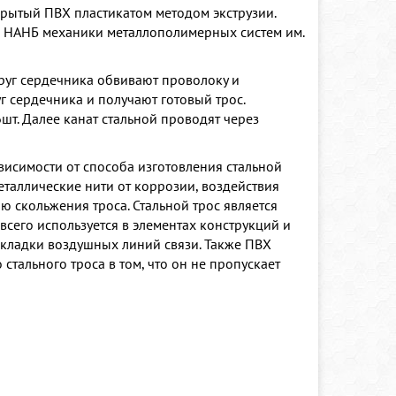
крытый ПВХ пластикатом методом экструзии.
те НАНБ механики металлополимерных систем им.
руг сердечника обвивают проволоку и
г сердечника и получают готовый трос.
шт. Далее канат стальной проводят через
ависимости от способа изготовления стальной
таллические нити от коррозии, воздействия
ю скольжения троса. Стальной трос является
сего используется в элементах конструкций и
рокладки воздушных линий связи. Также ПВХ
 стального троса в том, что он не пропускает