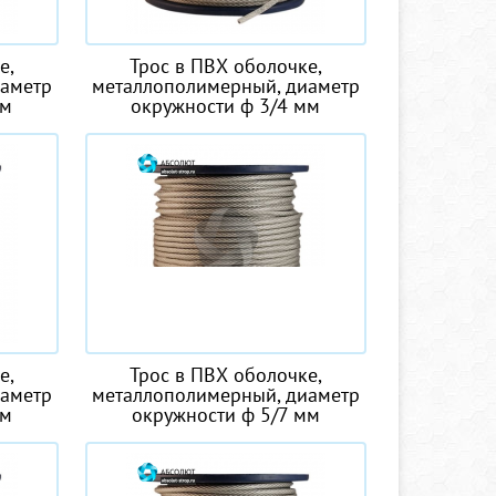
е,
Трос в ПВХ оболочке,
иаметр
металлополимерный, диаметр
мм
окружности ф 3/4 мм
е,
Трос в ПВХ оболочке,
иаметр
металлополимерный, диаметр
мм
окружности ф 5/7 мм