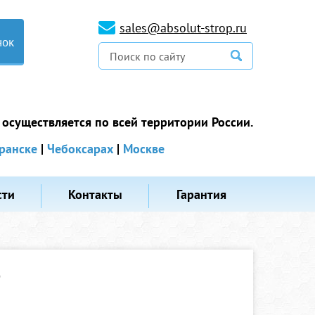
sales@absolut-strop.ru
нок
 осуществляется по всей территории России.
ранске
|
Чебоксарах
|
Москве
сти
Контакты
Гарантия
е