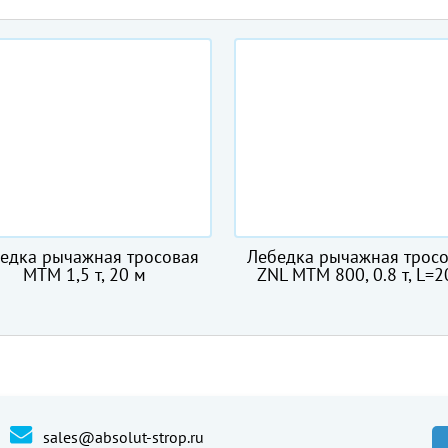
едка рычажная тросовая
ГОСТ 3070-88
L МТМ 800, 0.8 т, L=20м
sales@absolut-strop.ru