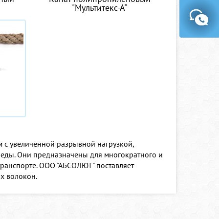
"Мультитекс-А"
 с увеличенной разрывной нагрузкой,
еды. Они предназначены для многократного и
транспорте. ООО "АБСОЛЮТ" поставляет
х волокон.