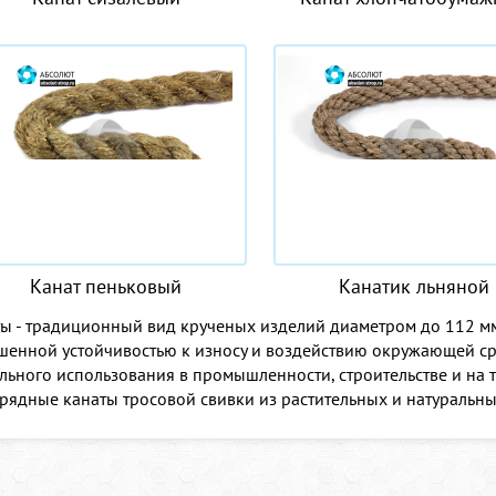
Канат пеньковый
Канатик льняной
ы - традиционный вид крученых изделий диаметром до 112 мм
енной устойчивостью к износу и воздействию окружающей ср
льного использования в промышленности, строительстве и на 
рядные канаты тросовой свивки из растительных и натуральны