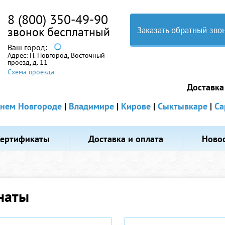
8 (800) 350-49-90
звонок бесплатный
Заказать обратный зво
Ваш город:
Адрес:
Н. Новгород, Восточный
проезд, д. 11
Схема проезда
Доставка
нем Новгороде
|
Владимире
|
Кирове
|
Сыктывкаре
|
Са
Сертификаты
Доставка и оплата
Ново
наты