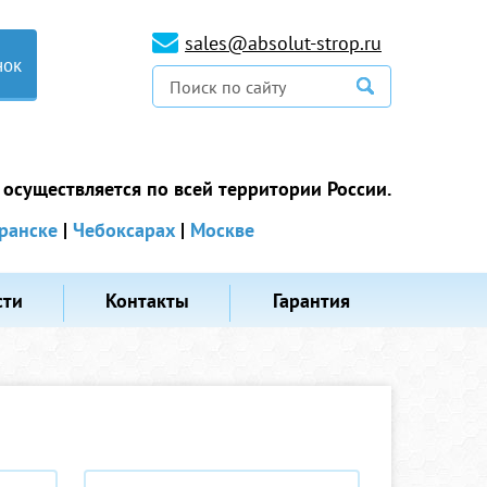
sales@absolut-strop.ru
нок
 осуществляется по всей территории России.
ранске
|
Чебоксарах
|
Москве
сти
Контакты
Гарантия