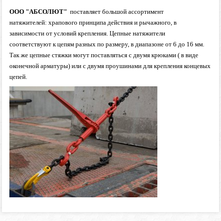
ООО "АБСОЛЮТ"
поставляет большой ассортимент
натяжителей: храпового принципа действия и рычажного, в
зависимости от условий крепления. Цепные натяжители
соответствуют к цепям разных по размеру, в диапазоне
от 6 до 16 мм
.
Так же цепные стяжки могут поставляться с двумя крюками ( в виде
оконечной арматуры) или с двумя проушинами для крепления концевых
цепей.