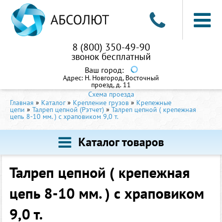
8 (800) 350-49-90
звонок бесплатный
Ваш город:
Адрес:
Н. Новгород, Восточный
проезд, д. 11
Схема проезда
Главная
»
Каталог
»
Крепление грузов
»
Крепежные
цепи
»
Талреп цепной (Рэтчет)
»
Талреп цепной ( крепежная
цепь 8-10 мм. ) с храповиком 9,0 т.
Каталог товаров
Талреп цепной ( крепежная
цепь 8-10 мм. ) с храповиком
9,0 т.