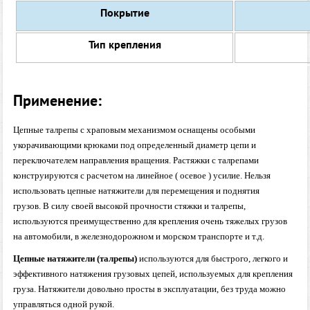
Покрытие
Тип крепления
Применение:
Цепные талрепы с храповым механизмом оснащены особыми
укорачивающими крюками под определенный диаметр цепи и
переключателем направления вращения.
Растяжки с талрепами
конструируются с расчетом на линейное ( осевое ) усилие. Нельзя
использовать цепные натяжители для перемещения и поднятия
грузов. В силу своей высокой прочности стяжки и талрепы,
используются преимущественно для крепления очень тяжелых грузов
на автомобили, в железнодорожном и морском транспорте и т.д.
Цепные натяжители (талрепы)
используются для быстрого, легкого и
эффективного натяжения грузовых цепей, используемых для крепления
груза. Натяжители довольно просты в эксплуатации, без труда можно
управляться одной рукой.