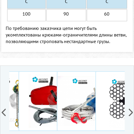
С
С
С
100
90
60
По требованию заказчика цепи могут быть
укомплектованы крюками-ограничителями длины ветви,
позволяющими строповать нестандартные грузы.