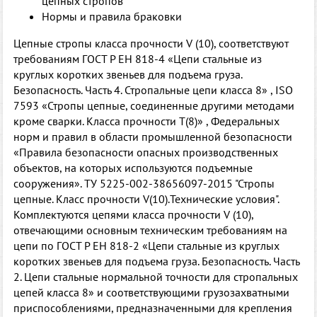
цепных стропов
Нормы и правила браковки
Цепные стропы класса прочности V (10), соответствуют
требованиям ГОСТ Р ЕН 818-4 «Цепи стальные из
круглых коротких звеньев для подъема груза.
Безопасность. Часть 4. Стропальные цепи класса 8» , ISO
7593 «Стропы цепные, соединенные другими методами
кроме сварки. Класса прочности Т(8)» , Федеральных
норм и правил в области промышленной безопасности
«Правила безопасности опасных производственных
объектов, на которых используются подъемные
сооружения». ТУ 5225-002-38656097-2015 "Стропы
цепные. Класс прочности V(10).Технические условия".
Комплектуются цепями класса прочности V (10),
отвечающими основным техническим требованиям на
цепи по ГОСТ Р ЕН 818-2 «Цепи стальные из круглых
коротких звеньев для подъема груза. Безопасность. Часть
2. Цепи стальные нормальной точности для стропальных
цепей класса 8» и соответствующими грузозахватными
приспособлениями, предназначенными для крепления