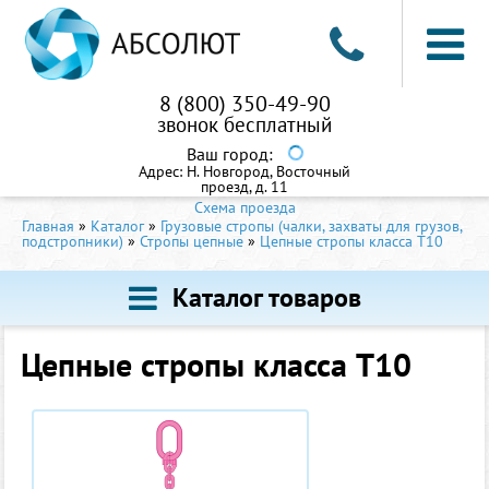
8 (800) 350-49-90
звонок бесплатный
Ваш город:
Адрес:
Н. Новгород, Восточный
проезд, д. 11
Схема проезда
Главная
»
Каталог
»
Грузовые стропы (чалки, захваты для грузов,
подстропники)
»
Стропы цепные
»
Цепные стропы класса T10
Каталог товаров
Цепные стропы класса T10