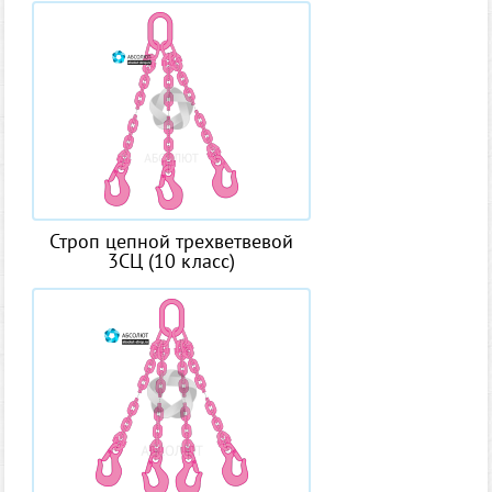
Строп цепной трехветвевой
3СЦ (10 класс)