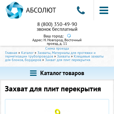
8 (800) 350-49-90
звонок бесплатный
Ваш город:
Адрес:
Н. Новгород, Восточный
проезд, д. 11
Схема проезда
Главная
»
Каталог
»
Захваты, Материалы для протяжки и
герметизации трубопроводов
»
Захваты
»
Клещевые захваты
для блоков, бордюров
»
Захват для плит перекрытия
Каталог товаров
Захват для плит перекрытия