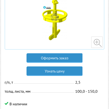
Оформить заказ
Узнать цену
г/п, т
2,5
толщ. листа, мм
100,0 - 150,0
В наличии