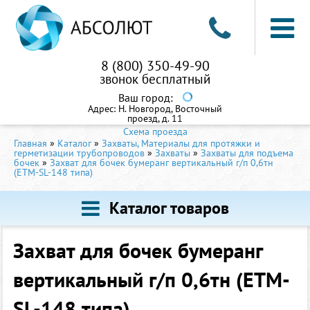
8 (800) 350-49-90
звонок бесплатный
Ваш город:
Адрес:
Н. Новгород, Восточный
проезд, д. 11
Схема проезда
Главная
»
Каталог
»
Захваты, Материалы для протяжки и
герметизации трубопроводов
»
Захваты
»
Захваты для подъема
бочек
»
Захват для бочек бумеранг вертикальный г/п 0,6тн
(ETM-SL-148 типа)
Каталог товаров
Захват для бочек бумеранг
вертикальный г/п 0,6тн (ETM-
SL-148 типа)