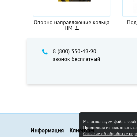
2385-4-
Опорно направляющие кольца
Под
ПМТД
8 (800) 350-49-90
звонок бесплатный
Мы используем файлы cooki
Продолжая использовать сай
Информация
Клиентам
Согласие об обработке пе