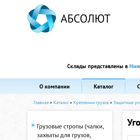
Склады представлены в
Ниж
О компании
Каталог
Главная
»
Каталог
»
Крепление грузов
»
Защитные уго
Уг
Грузовые стропы (чалки,
захваты для грузов,