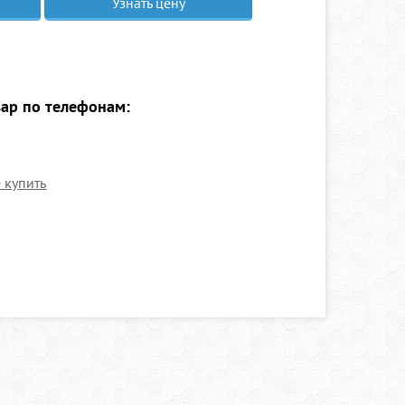
Узнать цену
вар по телефонам:
е купить