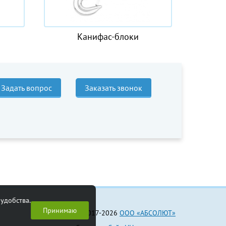
Канифас-блоки
Та
Задать вопрос
Заказать звонок
удобства.
Принимаю
© 2017-2026
ООО «АБСОЛЮТ»