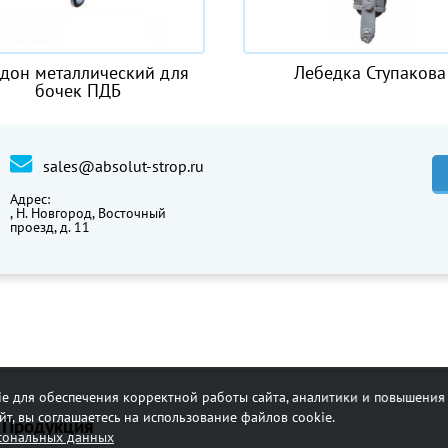
дон металлический для
Лебедка Ступакова
бочек ПДБ
sales@absolut-strop.ru
Адрес:
,
Н. Новгород, Восточный
проезд, д. 11
e для обеспечения корректной работы сайта, аналитики и повышения 
т, вы соглашаетесь на использование файлов cookie.
Продукция
рсональных данных