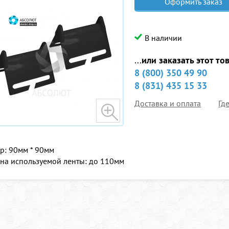
Оформить заказ
В наличии
...
или заказать этот то
8 (800) 350 49 90
8 (831) 435 15 33
Доставка и оплата
Гд
р: 90мм * 90мм
а используемой ленты: до 110мм