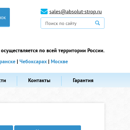
sales@absolut-strop.ru
нок
 осуществляется по всей территории России.
ранске
|
Чебоксарах
|
Москве
сти
Контакты
Гарантия