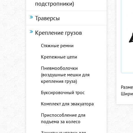
подстропники)
Траверсы
Крепление грузов
Стяжные ремни
Крепежные цепи
Пневмооболочки
(воздушные мешки для
крепления груза)
Разме
Буксировочный трос
Ширин
Комплект для эвакуатора
Приспособление для
подъема за колесо
Защитные уголки для