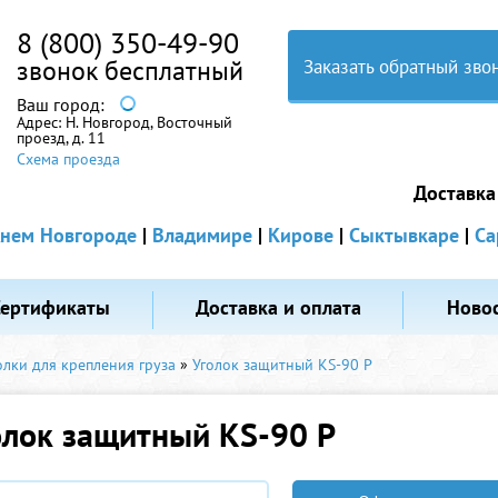
8 (800) 350-49-90
звонок бесплатный
Заказать обратный зво
Ваш город:
Адрес:
Н. Новгород, Восточный
проезд, д. 11
Схема проезда
Доставка
нем Новгороде
|
Владимире
|
Кирове
|
Сыктывкаре
|
Са
Сертификаты
Доставка и оплата
Ново
лки для крепления груза
»
Уголок защитный KS-90 P
олок защитный KS-90 P