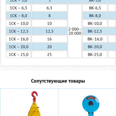
1СК – 5,0
5
ВК-5,0
1СК – 6,3
6,3
ВК-6,3
1СК – 8,0
8
ВК-8,0
1СК – 10,0
10
ВК-10,0
2 000–
1СК – 12,5
12,5
ВК-12,5
20 000
1СК – 16,0
16
ВК- 16,0
1СК – 20,0
20
ВК-20,0
1СК – 25,0
25
ВК-25,0
Сопутствующие товары