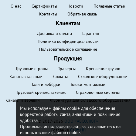
О нас
Сертификаты
Новости
Полезные статьи
Контакты
Обратная связь
Клиентам
Доставка и оплата
Гарантия
Политика конфиденциальности
Пользовательское соглашение
Продукция
Грузовые стропы
Траверсы
Крепление грузов
Канаты стальные
Захваты
Складское оборудование
Тали и лебёдки
Блоки монтажные
Грузовой крепеж, такелаж
Страховочные системы
Канаты и веревки
Фурнитура для складского оборудования
Мы используем файлы cookie для обеспечения
корректной работы сайта, аналитики и повышения
удобства.
© 2017-2026
ООО «АБСОЛЮТ»
Продолжая использовать сайт, вы соглашаетесь на
Создание
Сайт НН
использование файлов cookie.