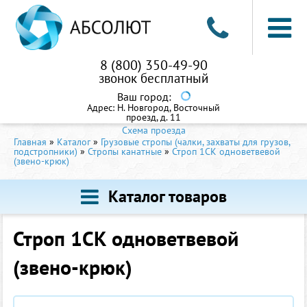
8 (800) 350-49-90
звонок бесплатный
Ваш город:
Адрес:
Н. Новгород, Восточный
проезд, д. 11
Схема проезда
Главная
»
Каталог
»
Грузовые стропы (чалки, захваты для грузов,
подстропники)
»
Стропы канатные
»
Строп 1СК одноветвевой
(звено-крюк)
Каталог товаров
Строп 1СК одноветвевой
(звено-крюк)