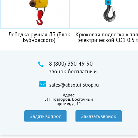
Лебёдка ручная ЛБ (Блок
Крюковая подвеска к та
Бубновского)
электрической CD1 0.5 t
8 (800) 350-49-90
звонок бесплатный
sales@absolut-strop.ru
Адрес:
,
Н. Новгород, Восточный
проезд, д. 11
Задать вопрос
Заказать звонок