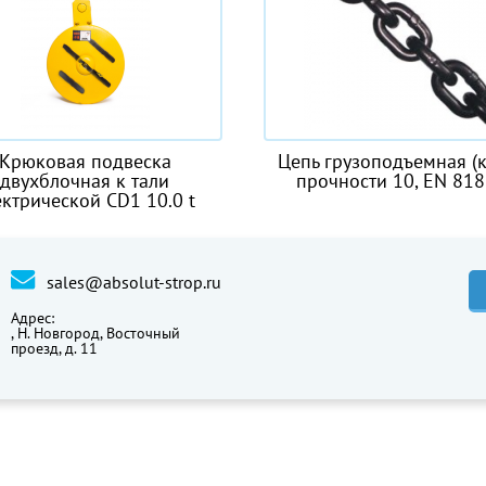
Цепь грузоподъемная (класс
Трапеция для
прочности 10, EN 818-6)
спуска
sales@absolut-strop.ru
Адрес:
,
Н. Новгород, Восточный
проезд, д. 11