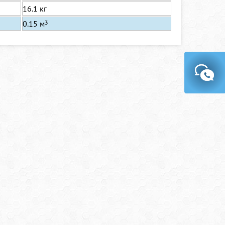
16.1 кг
0.15 м
3