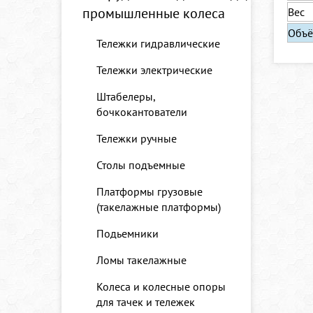
промышленные колеса
Вес
Объ
Тележки гидравлические
Тележки электрические
Штабелеры,
бочкокантователи
Тележки ручные
Столы подъемные
Платформы грузовые
(такелажные платформы)
Подьемники
Ломы такелажные
Колеса и колесные опоры
для тачек и тележек