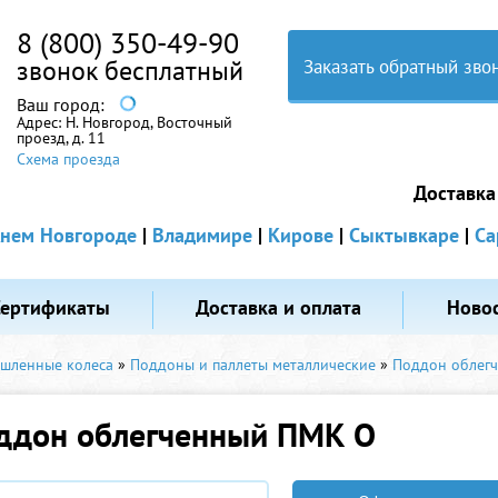
8 (800) 350-49-90
звонок бесплатный
Заказать обратный зво
Ваш город:
Адрес:
Н. Новгород, Восточный
проезд, д. 11
Схема проезда
Доставка
нем Новгороде
|
Владимире
|
Кирове
|
Сыктывкаре
|
Са
Сертификаты
Доставка и оплата
Ново
ышленные колеса
»
Поддоны и паллеты металлические
»
Поддон облег
ддон облегченный ПМК О