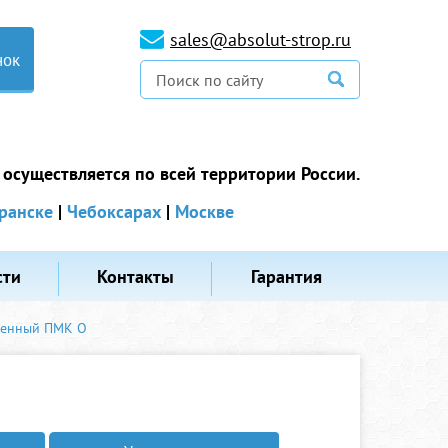
sales@absolut-strop.ru
нок
 осуществляется по всей территории России.
ранске
|
Чебоксарах
|
Москве
сти
Контакты
Гарантия
ченный ПМК О