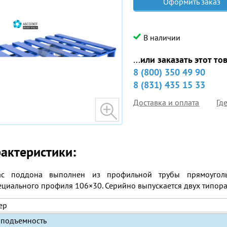
Оформить заказ
В наличии
...
или заказать этот то
8 (800) 350 49 90
8 (831) 435 15 33
Доставка и оплата
Гд
актеристики:
ас поддона выполнен из профильной трубы прямоуголь
ециального профиля 106×30. Серийно выпускается двух типора
ер
оподъемность