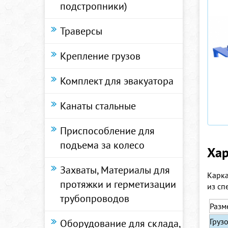
подстропники)
Траверсы
Крепление грузов
Комплект для эвакуатора
Канаты стальные
Приспособление для
подъема за колесо
Хар
Захваты, Материалы для
Карк
протяжки и герметизации
из сп
трубопроводов
Разм
Груз
Оборудование для склада,