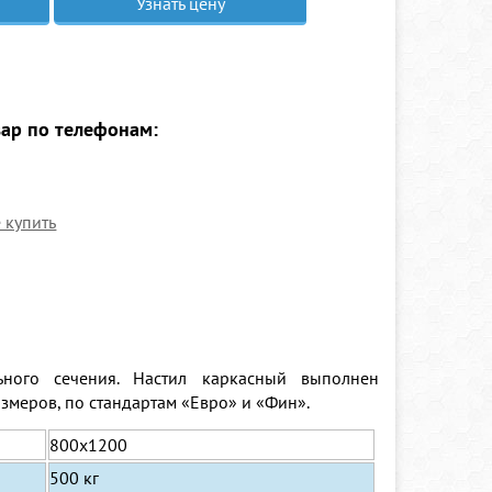
Узнать цену
вар по телефонам:
е купить
ного сечения. Настил каркасный выполнен
змеров, по стандартам «Евро» и «Фин».
800х1200
500 кг