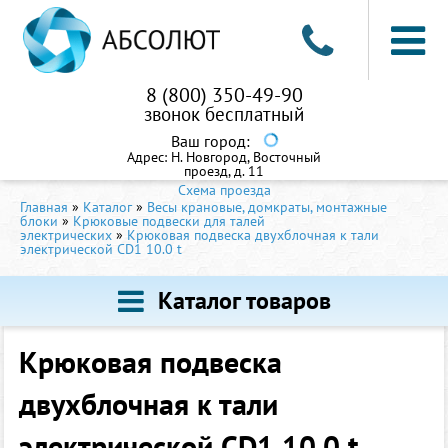
8 (800) 350-49-90
звонок бесплатный
Ваш город:
Адрес:
Н. Новгород, Восточный
проезд, д. 11
Схема проезда
Главная
»
Каталог
»
Весы крановые, домкраты, монтажные
блоки
»
Крюковые подвески для талей
электрических
»
Крюковая подвеска двухблочная к тали
электрической CD1 10.0 t
Каталог товаров
Крюковая подвеска
двухблочная к тали
электрической CD1 10.0 t