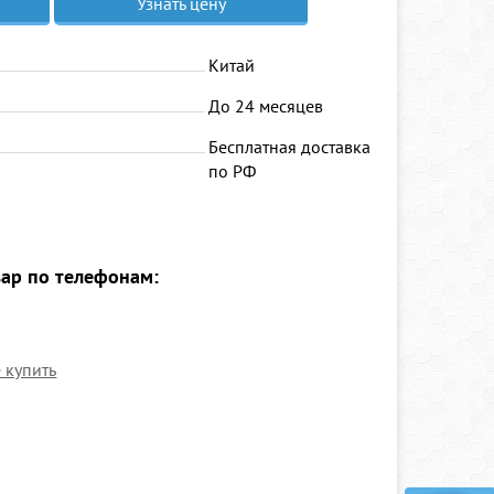
Узнать цену
Китай
До 24 месяцев
Бесплатная доставка
по РФ
вар по телефонам:
е купить