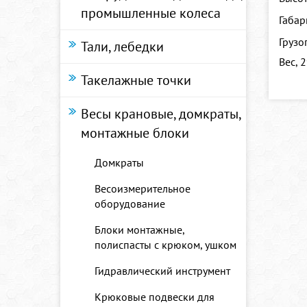
промышленные колеса
Габар
Грузо
Тали, лебедки
Вес, 2
Такелажные точки
Весы крановые, домкраты,
монтажные блоки
Домкраты
Весоизмерительное
оборудование
Блоки монтажные,
полиспасты с крюком, ушком
Гидравлический инструмент
Крюковые подвески для