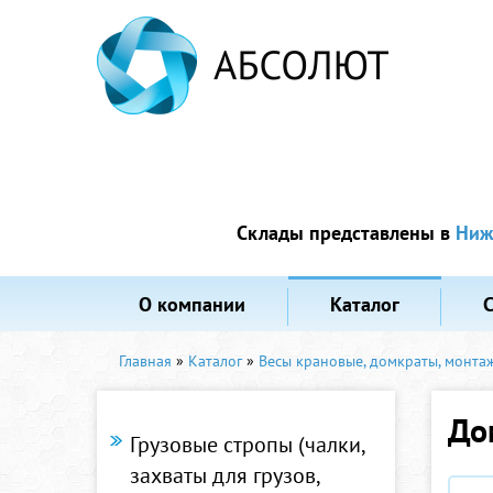
Склады представлены в
Ниж
О компании
Каталог
Главная
»
Каталог
»
Весы крановые, домкраты, монта
До
Грузовые стропы (чалки,
захваты для грузов,