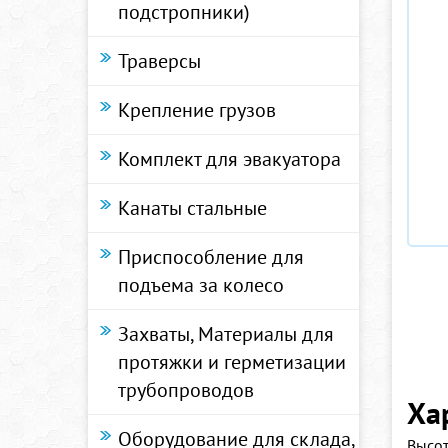
подстропники)
Траверсы
Крепление грузов
Комплект для эвакуатора
Канаты стальные
Приспособление для
подъема за колесо
Захваты, Материалы для
протяжки и герметизации
трубопроводов
Ха
Оборудование для склада,
Высот