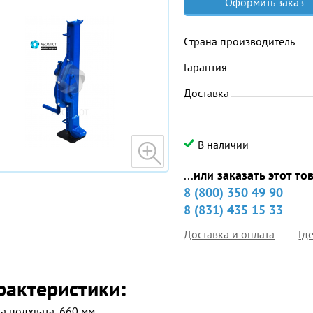
Оформить заказ
Страна производитель
Гарантия
Доставка
В наличии
...
или заказать этот то
8 (800) 350 49 90
8 (831) 435 15 33
Доставка и оплата
Гд
рактеристики:
а подхвата,
660 мм.