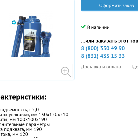
Оформить заказ
В наличии
...
или заказать этот то
8 (800) 350 49 90
8 (831) 435 15 33
Доставка и оплата
Гд
актеристики:
подъемность, т
5,0
иты упаковки, мм
130х120х210
иты, мм
100х100х190
лнительные параметры
а подхвата, мм
190
тока, мм
120