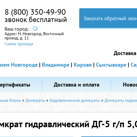
8 (800) 350-49-90
звонок бесплатный
Заказать обратный зво
Ваш город:
Адрес:
Н. Новгород, Восточный
проезд, д. 11
Схема проезда
Доставка
нем Новгороде
|
Владимире
|
Кирове
|
Сыктывкаре
|
Са
Сертификаты
Доставка и оплата
Ново
жные блоки
»
Домкраты
»
Гидравлические домкраты
»
Домкраты гидра
мкрат гидравлический ДГ-5 г/п 5,