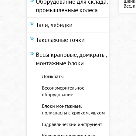
Оборудование для склада,
Шейка
Вес, к
промышленные колеса
Тали, лебедки
Такелажные точки
Весы крановые, домкраты,
монтажные блоки
Домкраты
Весоизмерительное
оборудование
Блоки монтажные,
полиспасты с крюком, ушком
Гидравлический инструмент
Крюковые подвески для