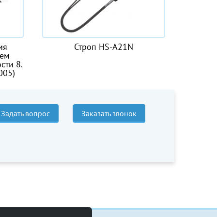
Строп HS-A21N
Канат пеньковый
Задать вопрос
Заказать звонок