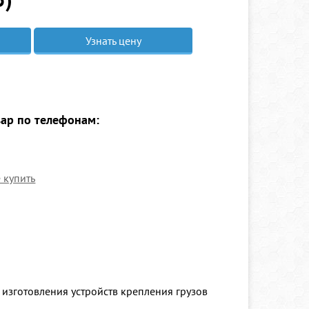
Узнать цену
вар по телефонам:
е купить
 изготовления устройств крепления грузов