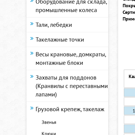
Оборудование для склада,
Покр
промышленные колеса
Серти
Прим
Тали, лебедки
Такелажные точки
Весы крановые, домкраты,
монтажные блоки
Ка
Захваты для поддонов
(Кранвилы с переставными
лапами)
Грузовой крепеж, такелаж
Звенья
Крюки