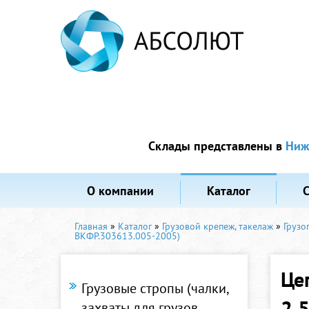
Склады представлены в
Ниж
О компании
Каталог
Главная
»
Каталог
»
Грузовой крепеж, такелаж
»
Грузо
ВКФР.303613.005-2005)
Це
Грузовые стропы (чалки,
2,
захваты для грузов,