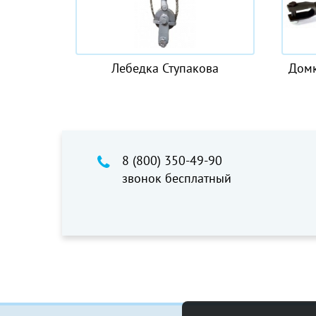
Лебедка Ступакова
Домкраты тянущие Се
8 (800) 350-49-90
звонок бесплатный