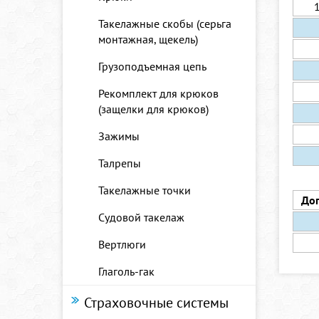
Такелажные скобы (серьга
монтажная, щекель)
Грузоподъемная цепь
Рекомплект для крюков
(защелки для крюков)
Зажимы
Талрепы
Такелажные точки
Доп
Судовой такелаж
Вертлюги
Глаголь-гак
Страховочные системы