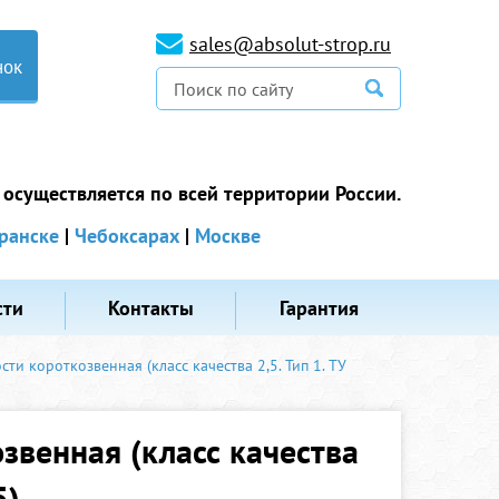
sales@absolut-strop.ru
нок
 осуществляется по всей территории России.
ранске
|
Чебоксарах
|
Москве
сти
Контакты
Гарантия
и короткозвенная (класс качества 2,5. Тип 1. ТУ
звенная (класс качества
5)