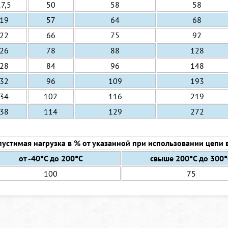
17,5
50
58
58
19
57
64
68
22
66
75
92
26
78
88
128
28
84
96
148
32
96
109
193
34
102
116
219
38
114
129
272
устимая нагрузка в % от указанной при использовании цепи
от -40°C до 200°C
свыше 200°C до 300
100
75