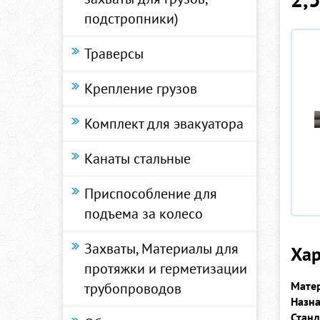
подстропники)
Траверсы
Крепление грузов
Комплект для эвакуатора
Канаты стальные
Приспособление для
подъема за колесо
Захваты, Материалы для
Хар
протяжки и герметизации
Матер
трубопроводов
Назн
Станд