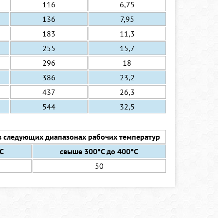
116
6,75
136
7,95
183
11,3
255
15,7
296
18
386
23,2
437
26,3
544
32,5
 в следующих диапазонах рабочих температур
°C
свыше 300°C до 400°C
50