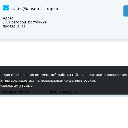
sales@absolut-strop.ru
Адрес:
,
Н. Новгород, Восточный
проезд, д. 11
e для обеспечения корректной работы сайта, аналитики и повышения 
т, вы соглашаетесь на использование файлов cookie.
Продукция
рсональных данных
Грузовые стропы
Тали и лебёдки
Траверсы
Блоки монтажные
Крепление грузов
Грузовой крепеж, такелаж
Канаты стальные
Страховочные системы
Захваты
Канаты и веревки
Складское оборудование
Фурнитура для складского оборудования