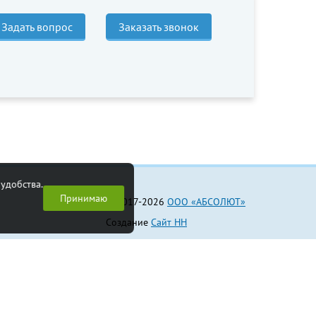
Задать вопрос
Заказать звонок
удобства.
Принимаю
© 2017-2026
ООО «АБСОЛЮТ»
Создание
Сайт НН