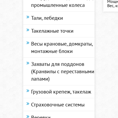
Мощно
промышленные колеса
Вес, к
Тали, лебедки
Такелажные точки
Весы крановые, домкраты,
монтажные блоки
Захваты для поддонов
(Кранвилы с переставными
лапами)
Грузовой крепеж, такелаж
Страховочные системы
Веревки