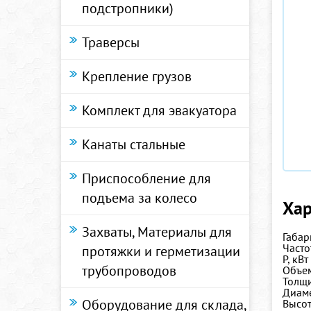
подстропники)
Траверсы
Крепление грузов
Комплект для эвакуатора
Канаты стальные
Приспособление для
подъема за колесо
Хар
Захваты, Материалы для
Габар
Часто
протяжки и герметизации
P, кВт
трубопроводов
Объем
Толщи
Диаме
Оборудование для склада,
Высот