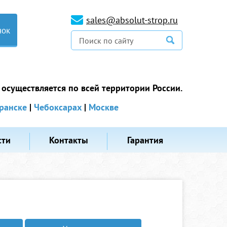
sales@absolut-strop.ru
нок
 осуществляется по всей территории России.
ранске
|
Чебоксарах
|
Москве
сти
Контакты
Гарантия