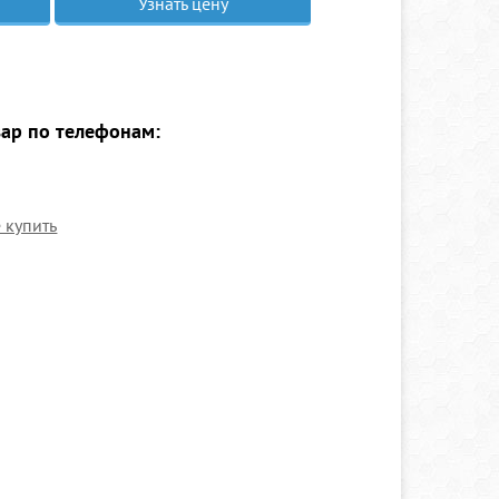
Узнать цену
вар по телефонам:
е купить