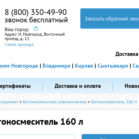
8 (800) 350-49-90
звонок бесплатный
Заказать обратный зво
Ваш город:
Адрес:
Н. Новгород, Восточный
проезд, д. 11
Схема проезда
Доставка
нем Новгороде
|
Владимире
|
Кирове
|
Сыктывкаре
|
Са
Сертификаты
Доставка и оплата
Ново
нструмент
»
Бетоносмесители электрические
»
Бетоносмеситель 160 л
тоносмеситель 160 л