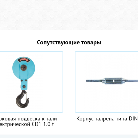
Сопутствующие товары
 тали
Корпус талрепа типа DIN 1480
Строп
.0 t