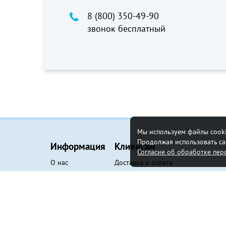
8 (800) 350-49-90
звонок бесплатный
Мы используем файлы cooki
Продолжая использовать сай
Информация
Клиентам
Согласие об обработке пе
О нас
Доставка и оплата
Сертификаты
Гарантия
Новости
Политика конфиденциальности
Полезные статьи
Пользовательское соглашение
Контакты
Обратная связь