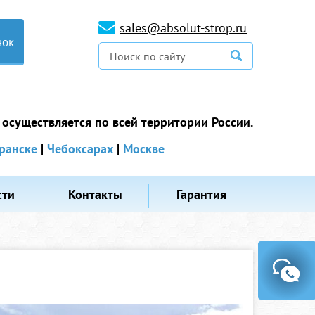
sales@absolut-strop.ru
нок
 осуществляется по всей территории России.
ранске
|
Чебоксарах
|
Москве
сти
Контакты
Гарантия