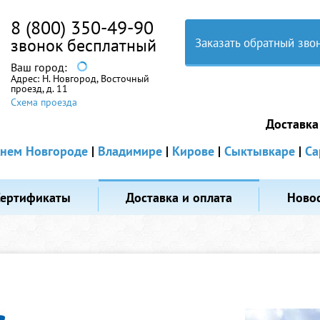
8 (800) 350-49-90
звонок бесплатный
Заказать обратный зво
Ваш город:
Адрес:
Н. Новгород, Восточный
проезд, д. 11
Схема проезда
Доставка
нем Новгороде
|
Владимире
|
Кирове
|
Сыктывкаре
|
Са
Сертификаты
Доставка и оплата
Ново