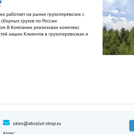
о работает на рынке грузоперевозок с
 сборных грузов по России
м. В Компании реализован комплекс
тей наших Клиентов в грузоперевозках и
sales@absolut-strop.ru
Адрес: