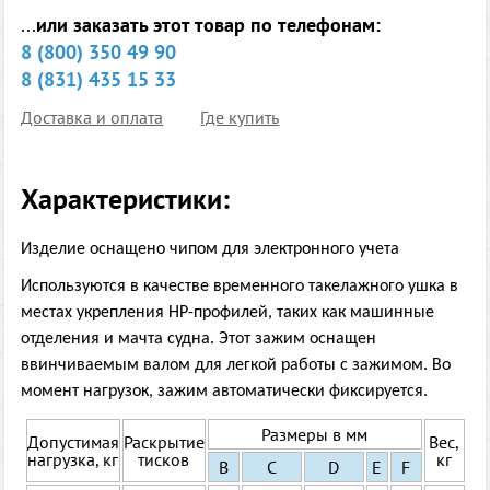
...
или заказать этот товар по телефонам:
8 (800) 350 49 90
8 (831) 435 15 33
Доставка и оплата
Где купить
Характеристики:
Изделие оснащено чипом для электронного учета
Используются в качестве временного такелажного ушка в
местах укрепления HP-профилей, таких как машинные
отделения и мачта судна. Этот зажим оснащен
ввинчиваемым валом для легкой работы с зажимом. Во
момент нагрузок, зажим автоматически фиксируется.
Размеры в мм
Допустимая
Раскрытие
Вес,
нагрузка, кг
тисков
кг
B
C
D
E
F