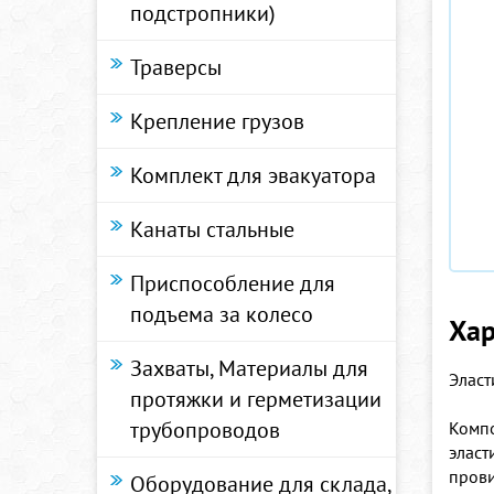
подстропники)
Траверсы
Крепление грузов
Комплект для эвакуатора
Канаты стальные
Приспособление для
подъема за колесо
Хар
Захваты, Материалы для
Эласт
протяжки и герметизации
трубопроводов
Компо
эласт
прови
Оборудование для склада,