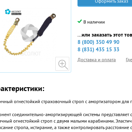
Оформить заказ
В наличии
...
или заказать этот то
8 (800) 350 49 90
8 (831) 435 15 33
Доставка и оплата
Гд
актеристики:
ичный огнестойкий страховочный строп с амортизатором для п
нент соединительно-амортизирующей системы представляет с
ичный огнестойкий строп с двумя малыми карабинами. Эластич
сание стропа, истирание, а также контролировать расстояние 