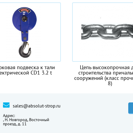
подвеска к тали
Цепь высокопрочная для
еской CD1 3.2 t
строительства причальных
сооружений (класс прочности
8)
sales@absolut-strop.ru
Адрес:
,
Н. Новгород, Восточный
проезд, д. 11