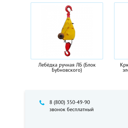
0
Лебёдка ручная ЛБ (Блок
Крюковая 
Бубновского)
электрич
8 (800) 350-49-90
звонок бесплатный