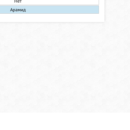
Нет
Арамид