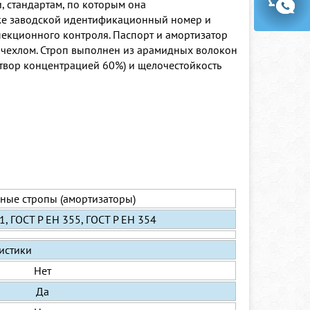
, стандартам, по которым она
к же заводской идентификационный номер и
екционного контроля. Паспорт и амортизатор
м чехлом. Строп выполнен из арамидных волокон
аствор концентрацией 60%) и щелочестойкость
ные стропы (амортизаторы)
1, ГОСТ Р ЕН 355, ГОСТ Р ЕН 354
истики
Нет
Да