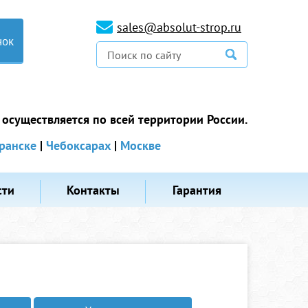
sales@absolut-strop.ru
нок
 осуществляется по всей территории России.
ранске
|
Чебоксарах
|
Москве
сти
Контакты
Гарантия