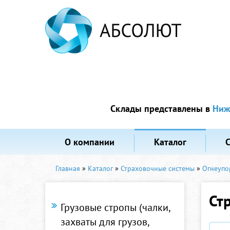
Склады представлены в
Ниж
О компании
Каталог
Главная
»
Каталог
»
Страховочные системы
»
Огнеупо
Ст
Грузовые стропы (чалки,
захваты для грузов,