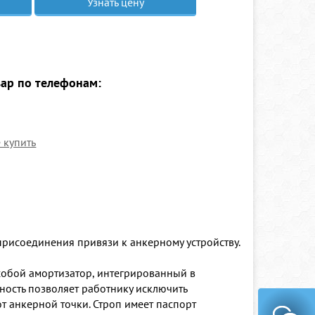
Узнать цену
вар по телефонам:
е купить
рисоединения привязи к анкерному устройству.
обой амортизатор, интегрированный в
ность позволяет работнику исключить
от анкерной точки. Строп имеет паспорт