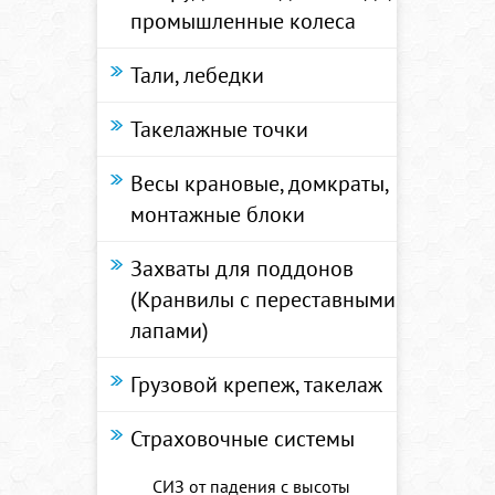
промышленные колеса
Тали, лебедки
Такелажные точки
Весы крановые, домкраты,
монтажные блоки
Захваты для поддонов
(Кранвилы с переставными
лапами)
Грузовой крепеж, такелаж
Страховочные системы
СИЗ от падения с высоты