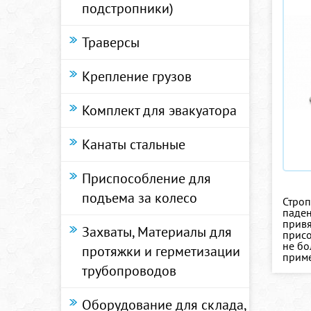
подстропники)
Траверсы
Крепление грузов
Комплект для эвакуатора
Канаты стальные
Приспособление для
подъема за колесо
Строп
паден
привя
Захваты, Материалы для
присо
не бо
протяжки и герметизации
приме
трубопроводов
Оборудование для склада,