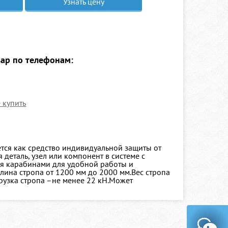
Узнать цену
вар по телефонам:
е купить
тся как средство индивидуальной защиты от
деталь, узел или компонент в системе с
мя карабинами для удобной работы и
лина стропа от 1200 мм до 2000 мм.Вес стропа
грузка стропа –не менее 22 кН.Может