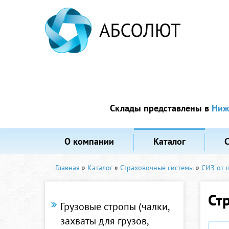
Склады представлены в
Ниж
О компании
Каталог
Главная
»
Каталог
»
Страховочные системы
»
СИЗ от 
Ст
Грузовые стропы (чалки,
захваты для грузов,