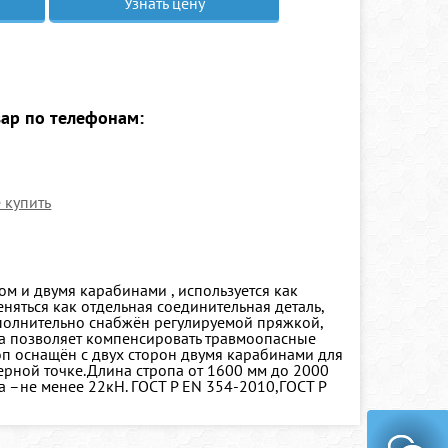
Узнать цену
вар по телефонам:
е купить
м и двумя карабинами , используется как
няться как отдельная соединительная деталь,
дополнительно снабжён регулируемой пряжкой,
ра позволяет компенсировать травмоопасные
оп оснащён с двух сторон двумя карабинами для
ерной точке.Длина стропа от 1600 мм до 2000
па –не менее 22кН. ГОСТ Р ЕN 354-2010,ГОСТ Р