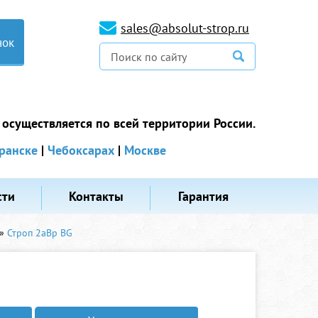
sales@absolut-strop.ru
нок
 осуществляется по всей территории России.
ранске
|
Чебоксарах
|
Москве
сти
Контакты
Гарантия
»
Строп 2аВр BG