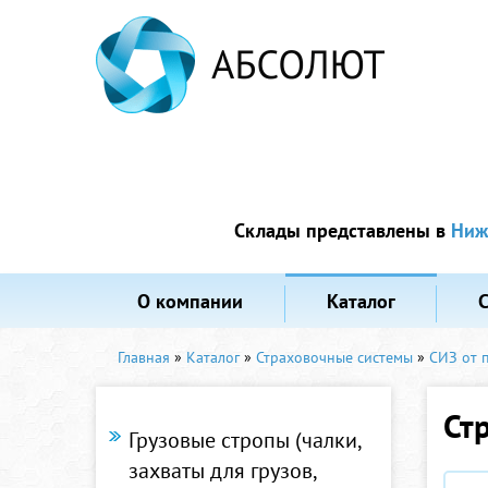
Склады представлены в
Ниж
О компании
Каталог
Главная
»
Каталог
»
Страховочные системы
»
СИЗ от 
Ст
Грузовые стропы (чалки,
захваты для грузов,