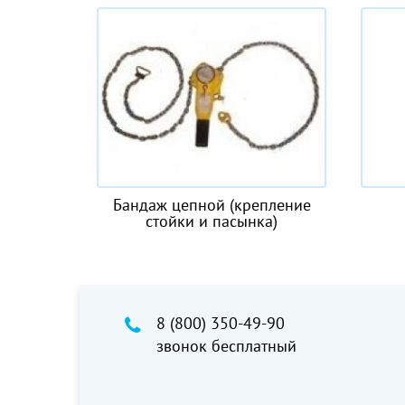
епной (крепление
Канифас-блоки
ки и пасынка)
8 (800) 350-49-90
звонок бесплатный