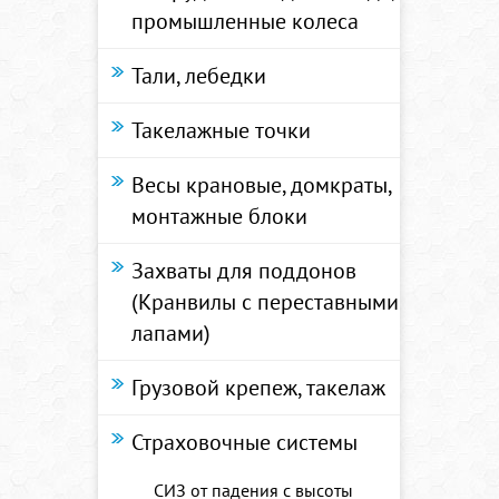
промышленные колеса
Тали, лебедки
Такелажные точки
Весы крановые, домкраты,
монтажные блоки
Захваты для поддонов
(Кранвилы с переставными
лапами)
Грузовой крепеж, такелаж
Страховочные системы
СИЗ от падения с высоты