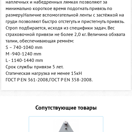
наплечных и набедренных лямках позволяют за
минимально короткое время подогнать привязь по
размеру.Наличие вспомогательной ленты с застёжкой на
груди позволяют быстро отстегуть и пристегнуть привязь.
Строп подбирается, исходя из специфики задач. Вес
страховочной привязи не более 2,0 кг. Величина обхвата
талии, обеспечивающая ремнём:
S – 740-1040 mm
M -940-1240 mm
L - 1140-1440 mm
Срок службы привязи 5 лет.
Статическая нагрузка не менее 15кН
ГОСТ Р EN 361-2008,ГОСТ Р EN 358-2008.
Сопутствующие товары