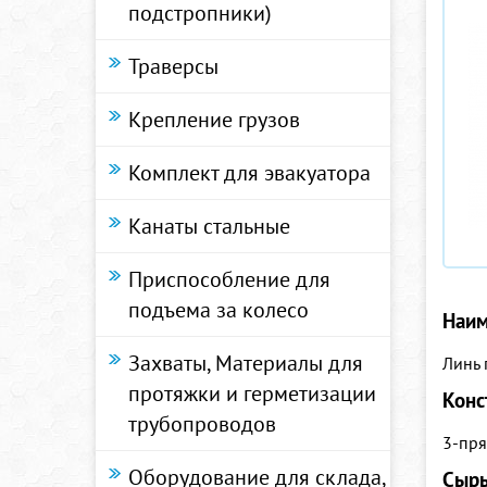
подстропники)
Траверсы
Крепление грузов
Комплект для эвакуатора
Канаты стальные
Приспособление для
подъема за колесо
Наим
Захваты, Материалы для
Линь
протяжки и герметизации
Конс
трубопроводов
3-пря
Оборудование для склада,
Сыр