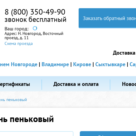
8 (800) 350-49-90
звонок бесплатный
Заказать обратный зво
Ваш город:
Адрес:
Н. Новгород, Восточный
проезд, д. 11
Схема проезда
Доставка
нем Новгороде
|
Владимире
|
Кирове
|
Сыктывкаре
|
Са
Сертификаты
Доставка и оплата
Ново
нь пеньковый
нь пеньковый