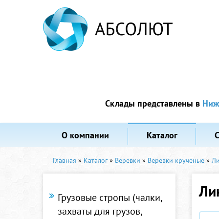
Склады представлены в
Ниж
О компании
Каталог
Главная
»
Каталог
»
Веревки
»
Веревки крученые
»
Ли
Ли
Грузовые стропы (чалки,
захваты для грузов,