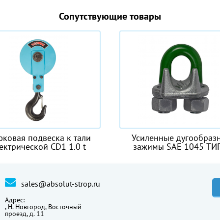
Сопутствующие товары
Усиленные дугообразные
Стро
зажимы SAE 1045 ТИП B
sales@absolut-strop.ru
Адрес:
,
Н. Новгород, Восточный
проезд, д. 11