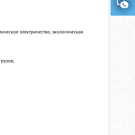
тическое электричество, экологическая
грузов;