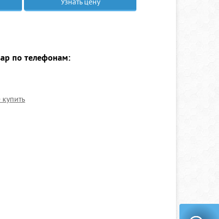
Узнать цену
вар по телефонам:
е купить