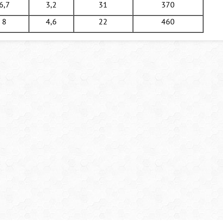
6,7
3,2
31
370
8
4,6
22
460