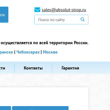
sales@absolut-strop.ru
нок
 осуществляется по всей территории России.
ранске
|
Чебоксарах
|
Москве
сти
Контакты
Гарантия