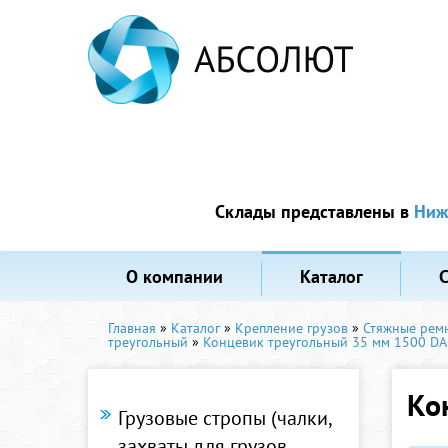
Склады представлены в
Ниж
О компании
Каталог
Главная
»
Каталог
»
Крепление грузов
»
Стяжные рем
треугольный
»
Концевик треугольный 35 мм 1500 D
Ко
Грузовые стропы (чалки,
захваты для грузов,