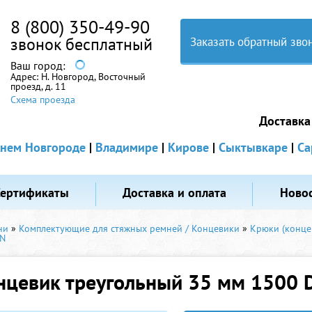
8 (800) 350-49-90
звонок бесплатный
Заказать обратный зво
Ваш город:
Адрес:
Н. Новгород, Восточный
проезд, д. 11
Схема проезда
Доставка
нем Новгороде
|
Владимире
|
Кирове
|
Сыктывкаре
|
Са
Сертификаты
Доставка и оплата
Ново
ни
»
Комплектующие для стяжных ремней / Концевики
»
Крюки (конце
AN
нцевик треугольный 35 мм 1500 