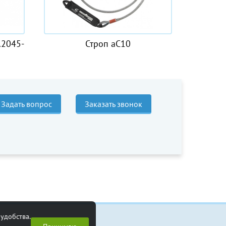
Строп аС10
Линь пеньковы
Задать вопрос
Заказать звонок
удобства.