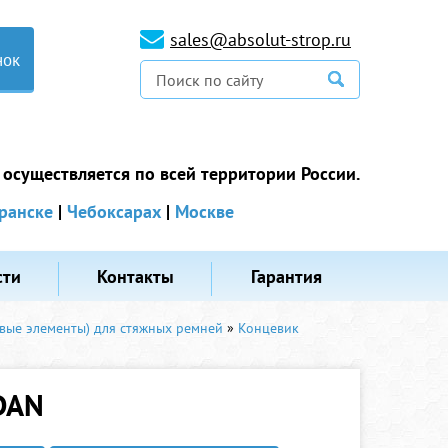
sales@absolut-strop.ru
нок
 осуществляется по всей территории России.
ранске
|
Чебоксарах
|
Москве
сти
Контакты
Гарантия
вые элементы) для стяжных ремней
»
Концевик
DAN